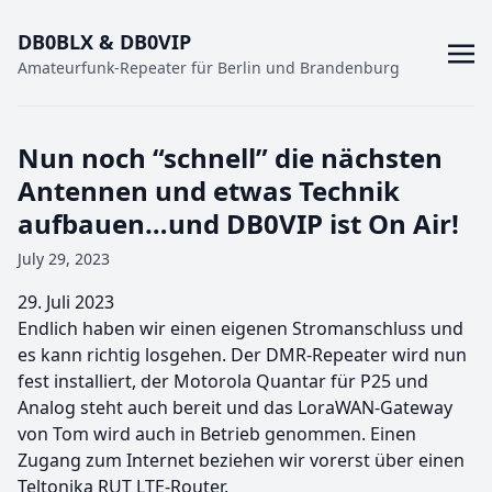
DB0BLX & DB0VIP
Amateurfunk-Repeater für Berlin und Brandenburg
Nun noch “schnell” die nächsten
Antennen und etwas Technik
aufbauen…und DB0VIP ist On Air!
July 29, 2023
29. Juli 2023
Endlich haben wir einen eigenen Stromanschluss und
es kann richtig losgehen. Der DMR-Repeater wird nun
fest installiert, der Motorola Quantar für P25 und
Analog steht auch bereit und das LoraWAN-Gateway
von Tom wird auch in Betrieb genommen. Einen
Zugang zum Internet beziehen wir vorerst über einen
Teltonika RUT LTE-Router.