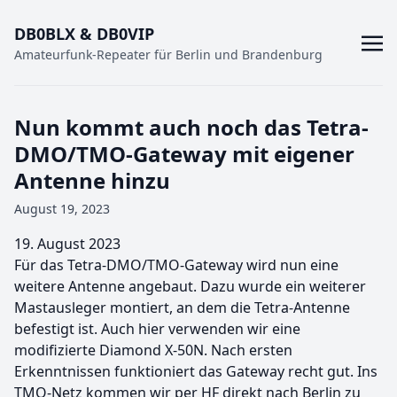
DB0BLX & DB0VIP
Amateurfunk-Repeater für Berlin und Brandenburg
Nun kommt auch noch das Tetra-
DMO/TMO-Gateway mit eigener
Antenne hinzu
August 19, 2023
19. August 2023
Für das Tetra-DMO/TMO-Gateway wird nun eine
weitere Antenne angebaut. Dazu wurde ein weiterer
Mastausleger montiert, an dem die Tetra-Antenne
befestigt ist. Auch hier verwenden wir eine
modifizierte Diamond X-50N. Nach ersten
Erkenntnissen funktioniert das Gateway recht gut. Ins
TMO-Netz kommen wir per HF direkt nach Berlin zu